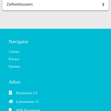
Zelfvertrouwen
Navigatie
Contact
Privacy
Partners
Adres
Heymotion 3.0
Lamontstraat 15
9690
Kwaremont