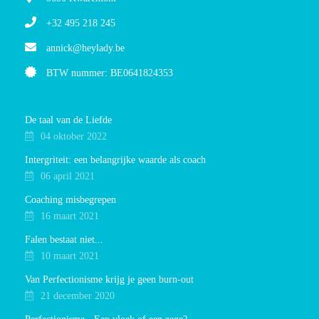
+32 495 218 245
annick@heylady.be
BTW nummer: BE0641824353
De taal van de Liefde
04 oktober 2022
Intergriteit: een belangrijke waarde als coach
06 april 2021
Coaching misbegrepen
16 maart 2021
Falen bestaat niet...
10 maart 2021
Van Perfectionisme krijg je geen burn-out
21 december 2020