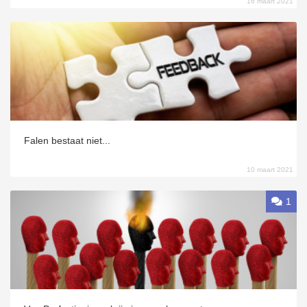
16 maart 2021
Falen bestaat niet...
10 maart 2021
1